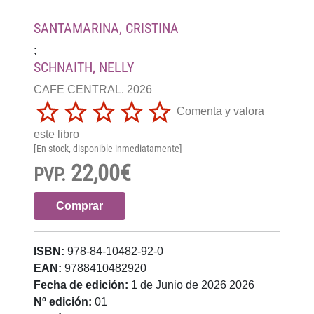
SANTAMARINA, CRISTINA
;
SCHNAITH, NELLY
CAFE CENTRAL. 2026
Comenta y valora
este libro
[En stock, disponible inmediatamente]
22,00€
PVP.
Comprar
ISBN:
978-84-10482-92-0
EAN:
9788410482920
Fecha de edición:
1 de Junio de 2026 2026
Nº edición:
01