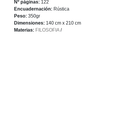
Nº páginas:
122
Encuadernación:
Rústica
Peso:
350gr
Dimensiones:
140 cm x 210 cm
Materias:
FILOSOFIA
/