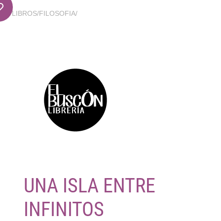
LIBROS
/
FILOSOFIA
/
UNA ISLA ENTRE
INFINITOS