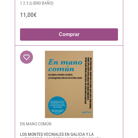
1 2 3 (LIBRO BAÑO)
11,00€
Comprar
EN MANO COMÚN
LOS MONTES VECINALES EN GALICIA Y LA