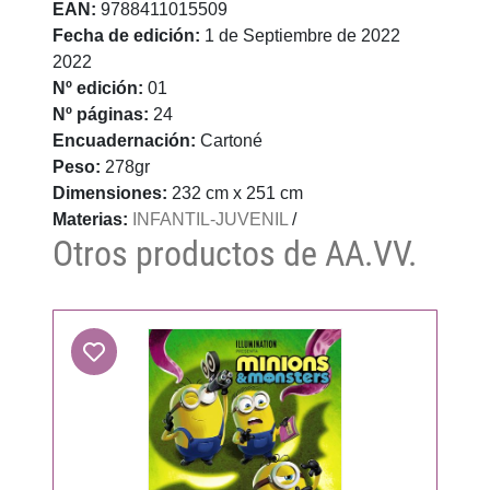
EAN:
9788411015509
Fecha de edición:
1 de Septiembre de 2022
2022
Nº edición:
01
Nº páginas:
24
Encuadernación:
Cartoné
Peso:
278gr
Dimensiones:
232 cm x 251 cm
Materias:
INFANTIL-JUVENIL
/
Otros productos de AA.VV.