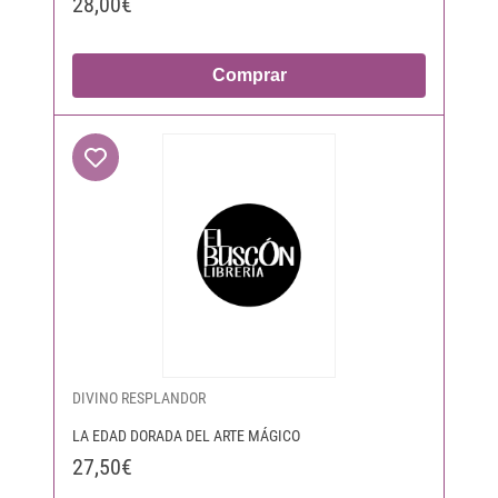
28,00€
Comprar
DIVINO RESPLANDOR
LA EDAD DORADA DEL ARTE MÁGICO
27,50€