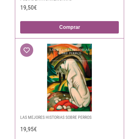
19,50€
Comprar
LAS MEJORES HISTORIAS SOBRE PERROS
19,95€