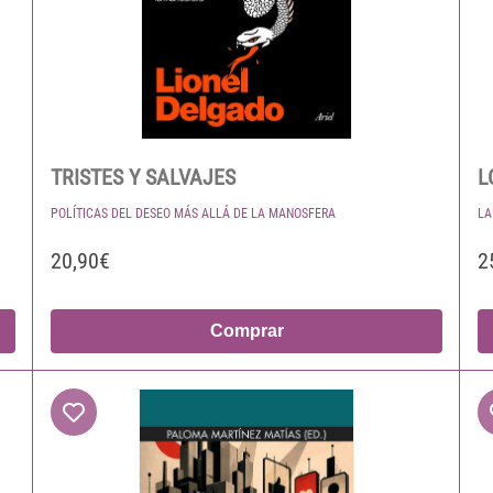
TRISTES Y SALVAJES
L
POLÍTICAS DEL DESEO MÁS ALLÁ DE LA MANOSFERA
LA
20,90€
2
Comprar