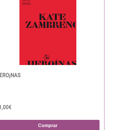
ERO¡NAS
1,00€
Comprar