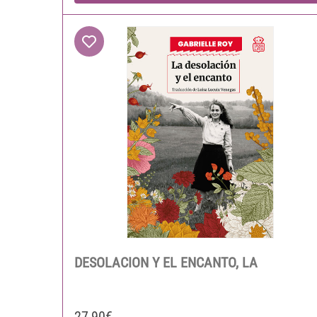
DESOLACION Y EL ENCANTO, LA
27,90€