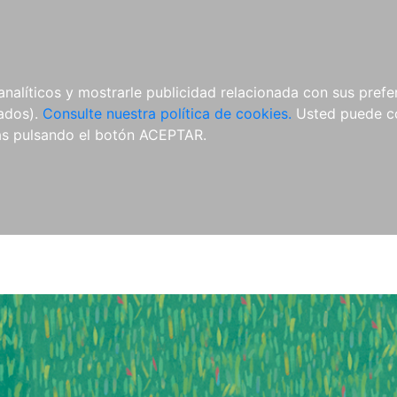
O
NOVEDADES
NOTICIAS
CONÓCENOS
analíticos y mostrarle publicidad relacionada con sus prefer
tados).
Consulte nuestra política de cookies.
Usted puede co
s pulsando el botón ACEPTAR.