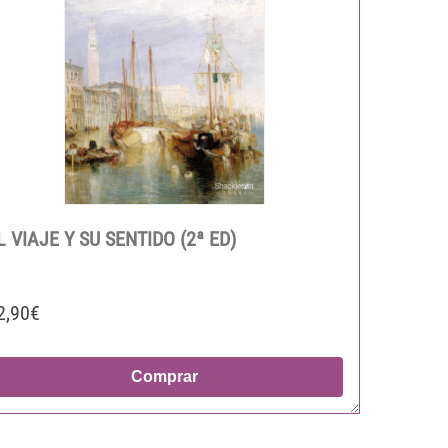
L VIAJE Y SU SENTIDO (2ª ED)
2,90€
Comprar