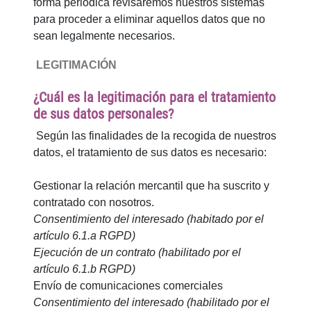
forma periódica revisaremos nuestros sistemas
para proceder a eliminar aquellos datos que no
sean legalmente necesarios.
LEGITIMACIÓN
¿Cuál es la legitimación para el tratamiento
de sus datos personales?
Según las finalidades de la recogida de nuestros
datos, el tratamiento de sus datos es necesario:
Gestionar la relación mercantil que ha suscrito y
contratado con nosotros.
Consentimiento del interesado (habitado por el
artículo 6.1.a RGPD)
Ejecución de un contrato (habilitado por el
artículo 6.1.b RGPD)
Envío de comunicaciones comerciales
Consentimiento del interesado (habilitado por el