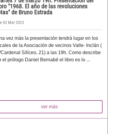
artes 7 de marzo 19h: Presentación del
ibro "1968. El año de las revoluciones
otas" de Bruno Estrada
e 02 Mar 2023
na vez más la presentación tendrá lugar en los
ocales de la Asociación de vecinos Valle- Inclán (
/Cardenal Silíceo, 21) a las 19h. Como describe
 el prólogo Daniel Bernabé el libro es lo ...
ver más