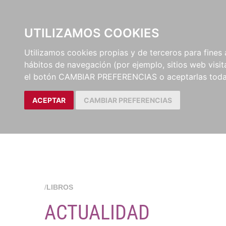
EL BUSCÓN
CATÁLOG
UTILIZAMOS COOKIES
Utilizamos cookies propias y de terceros para fines 
hábitos de navegación (por ejemplo, sitios web visi
el botón CAMBIAR PREFERENCIAS o aceptarlas toda
ACEPTAR
CAMBIAR PREFERENCIAS
/
LIBROS
ACTUALIDAD