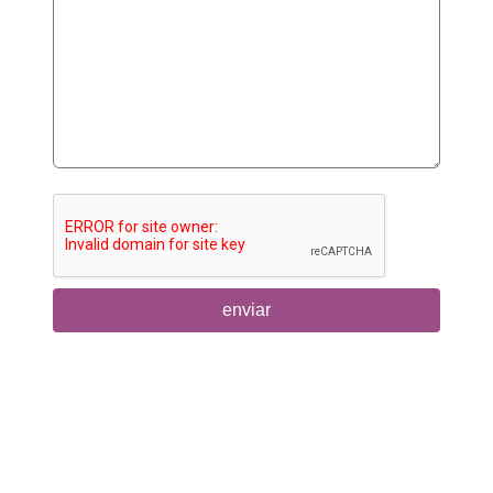
enviar