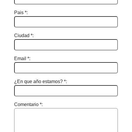
Pais *:
Ciudad *:
Email *:
¿En que año estamos? *:
Comentario *: