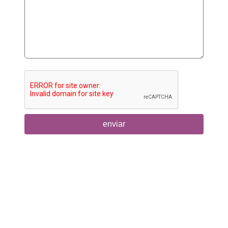
enviar