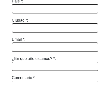
Pais *:
Ciudad *:
Email *:
¿En que año estamos? *:
Comentario *: