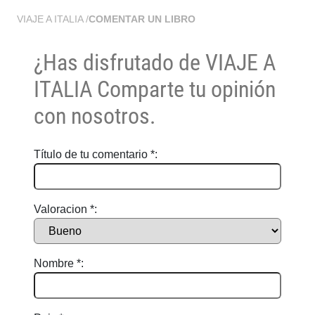
VIAJE A ITALIA
/
COMENTAR UN LIBRO
¿Has disfrutado de
VIAJE A
ITALIA
Comparte tu opinión
con nosotros.
Título de tu comentario *:
Valoracion *:
Nombre *: