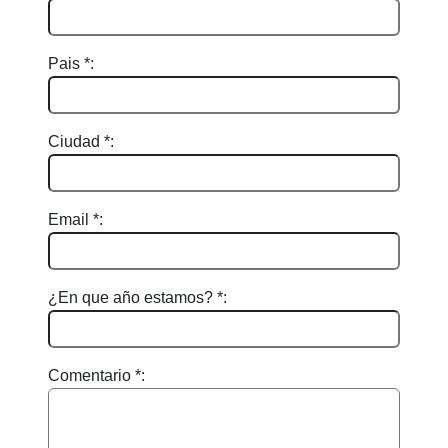
Pais *:
Ciudad *:
Email *:
¿En que año estamos? *:
Comentario *: