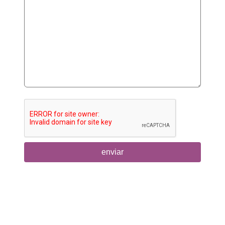
enviar