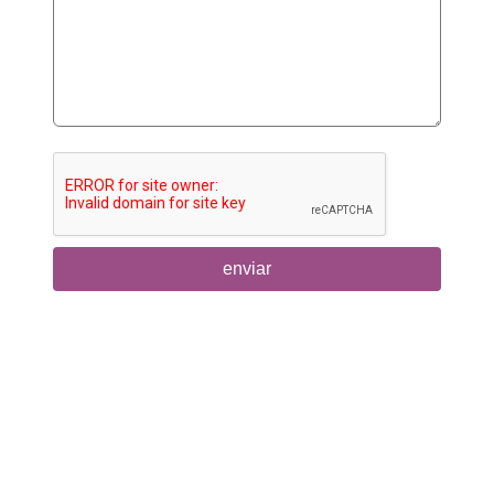
enviar