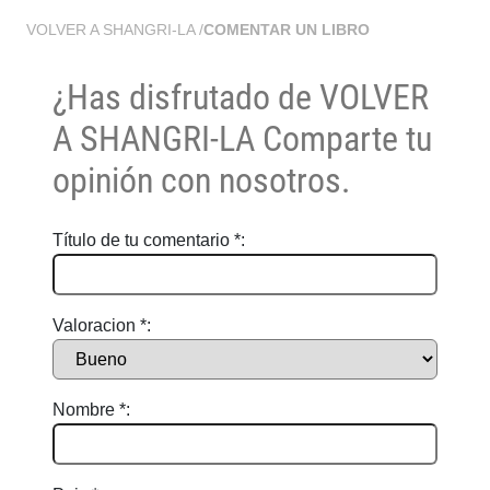
VOLVER A SHANGRI-LA
/
COMENTAR UN LIBRO
¿Has disfrutado de
VOLVER
A SHANGRI-LA
Comparte tu
opinión con nosotros.
Título de tu comentario *:
Valoracion *:
Nombre *: