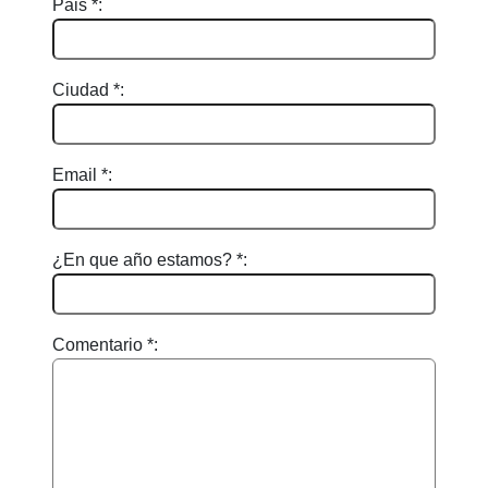
Pais *:
Ciudad *:
Email *:
¿En que año estamos? *:
Comentario *: