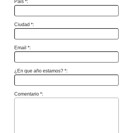
Pais *:
Ciudad *:
Email *:
¿En que año estamos? *:
Comentario *: