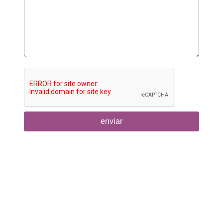
enviar