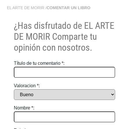
EL ARTE DE MORIR
/
COMENTAR UN LIBRO
¿Has disfrutado de
EL ARTE
DE MORIR
Comparte tu
opinión con nosotros.
Título de tu comentario *:
Valoracion *:
Nombre *: