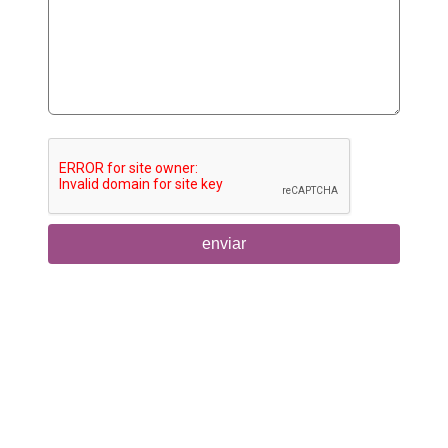
enviar