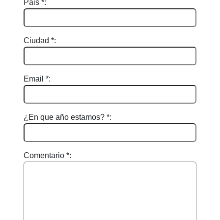
Pais *:
Ciudad *:
Email *:
¿En que año estamos? *:
Comentario *: