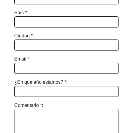
Pais *:
Ciudad *:
Email *:
¿En que año estamos? *:
Comentario *: