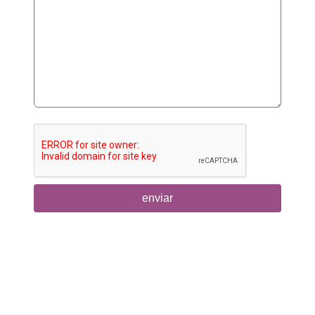
enviar