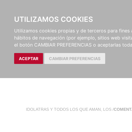
EL BUSCÓN
CATÁLOG
UTILIZAMOS COOKIES
Utilizamos cookies propias y de terceros para fines 
hábitos de navegación (por ejemplo, sitios web visi
el botón CAMBIAR PREFERENCIAS o aceptarlas toda
ACEPTAR
CAMBIAR PREFERENCIAS
IDOLATRAS Y TODOS LOS QUE AMAN, LOS
/
COMENT