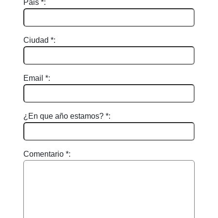
Pais *:
Ciudad *:
Email *:
¿En que año estamos? *:
Comentario *: