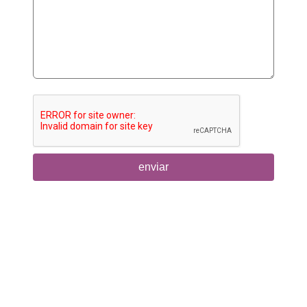
enviar