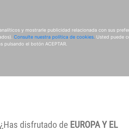
O
NOVEDADES
NOTICIAS
CONÓCENOS
analíticos y mostrarle publicidad relacionada con sus prefer
tados).
Consulte nuestra política de cookies.
Usted puede co
s pulsando el botón ACEPTAR.
¿Has disfrutado de
EUROPA Y EL