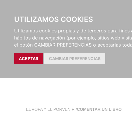
EL BUSCÓN
CATÁLOG
UTILIZAMOS COOKIES
Utilizamos cookies propias y de terceros para fines 
hábitos de navegación (por ejemplo, sitios web visi
el botón CAMBIAR PREFERENCIAS o aceptarlas toda
ACEPTAR
CAMBIAR PREFERENCIAS
EUROPA Y EL PORVENIR
/
COMENTAR UN LIBRO