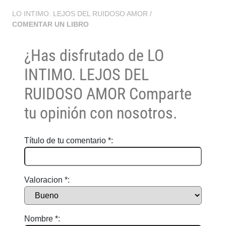
LO INTIMO. LEJOS DEL RUIDOSO AMOR
/
COMENTAR UN LIBRO
¿Has disfrutado de
LO
INTIMO. LEJOS DEL
RUIDOSO AMOR
Comparte
tu opinión con nosotros.
Título de tu comentario *:
Valoracion *:
Nombre *: