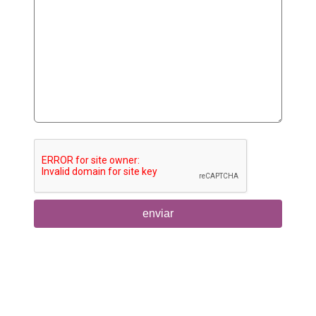
enviar