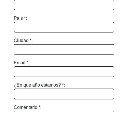
Pais *:
Ciudad *:
Email *:
¿En que año estamos? *:
Comentario *: