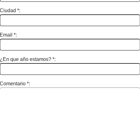
Ciudad *:
Email *:
¿En que año estamos? *:
Comentario *: