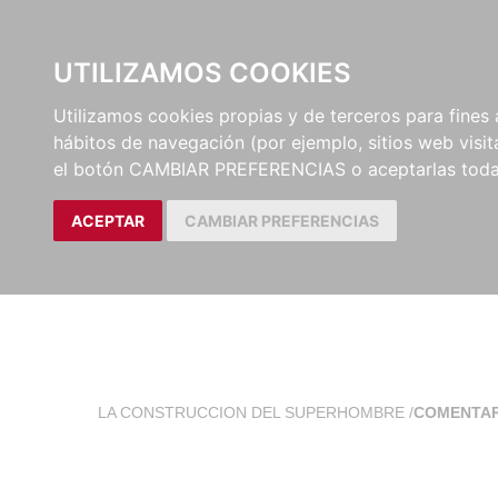
EL BUSCÓN
CATÁLOG
UTILIZAMOS COOKIES
Utilizamos cookies propias y de terceros para fines 
hábitos de navegación (por ejemplo, sitios web visi
el botón CAMBIAR PREFERENCIAS o aceptarlas toda
ACEPTAR
CAMBIAR PREFERENCIAS
LA CONSTRUCCION DEL SUPERHOMBRE
/
COMENTAR