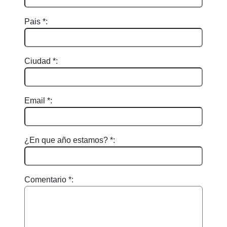
Pais *:
Ciudad *:
Email *:
¿En que año estamos? *:
Comentario *: