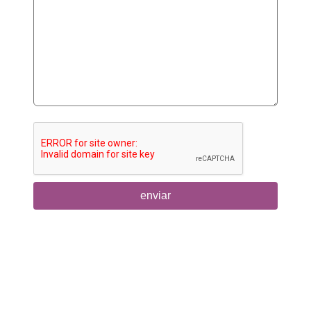
enviar