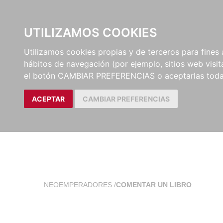
EL BUSCÓN
CATÁLOG
UTILIZAMOS COOKIES
Utilizamos cookies propias y de terceros para fines 
hábitos de navegación (por ejemplo, sitios web visi
el botón CAMBIAR PREFERENCIAS o aceptarlas toda
ACEPTAR
CAMBIAR PREFERENCIAS
NEOEMPERADORES
/
COMENTAR UN LIBRO