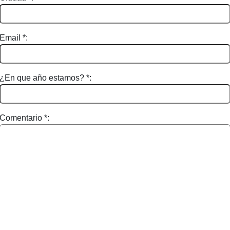
Email *:
¿En que año estamos? *:
Comentario *: