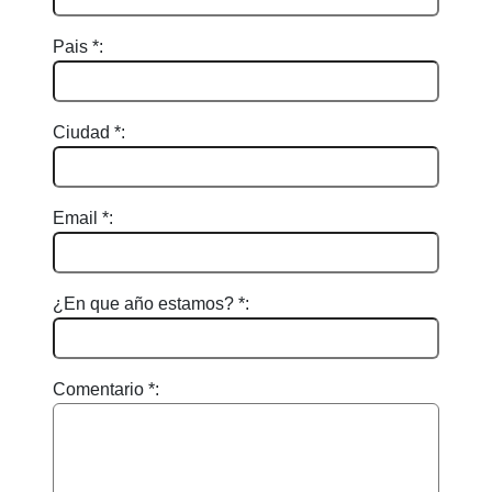
Pais *:
Ciudad *:
Email *:
¿En que año estamos? *:
Comentario *: