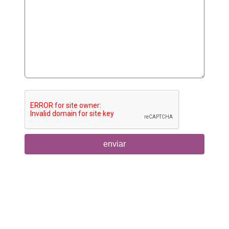
enviar