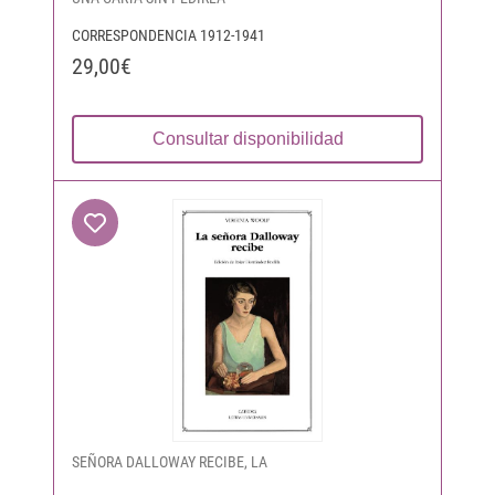
CORRESPONDENCIA 1912-1941
29,00€
Consultar disponibilidad
SEÑORA DALLOWAY RECIBE, LA