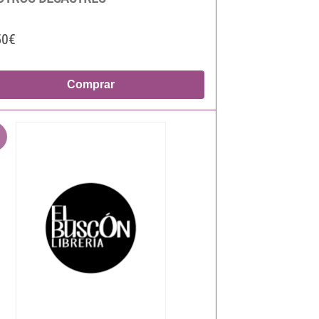
50€
Comprar