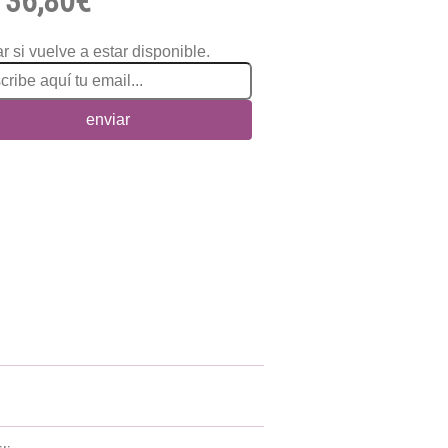
36,80€
r si vuelve a estar disponible.
enviar