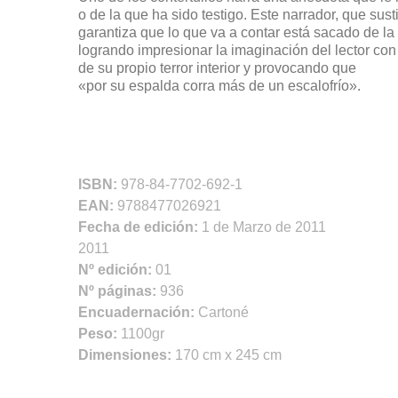
o de la que ha sido testigo. Este narrador, que susti
garantiza que lo que va a contar está sacado de la 
logrando impresionar la imaginación del lector con
de su propio terror interior y provocando que
«por su espalda corra más de un escalofrío».
ISBN:
978-84-7702-692-1
EAN:
9788477026921
Fecha de edición:
1 de Marzo de 2011
2011
Nº edición:
01
Nº páginas:
936
Encuadernación:
Cartoné
Peso:
1100gr
Dimensiones:
170 cm x 245 cm