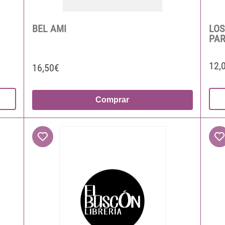
BEL AMI
LOS
PAR
12,
16,50€
Comprar