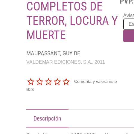
PVP.
COMPLETOS DE
Avisa
TERROR, LOCURA Y
MUERTE
MAUPASSANT, GUY DE
VALDEMAR EDICIONES, S.A.. 2011
Comenta y valora este
libro
Descripción