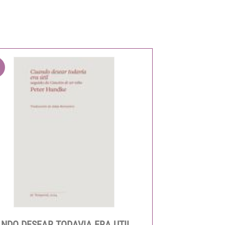
NDO DESEAR TODAVIA ERA UTIL