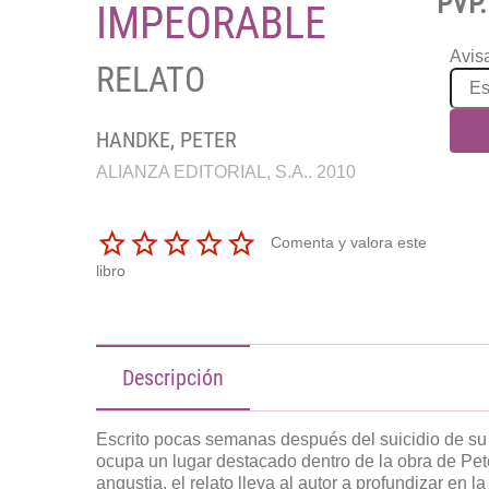
PVP.
IMPEORABLE
Avisa
RELATO
HANDKE, PETER
ALIANZA EDITORIAL, S.A.. 2010
Comenta y valora este
libro
Descripción
Escrito pocas semanas después del suicidio d
ocupa un lugar destacado dentro de la obra de Pe
angustia, el relato lleva al autor a profundizar en 