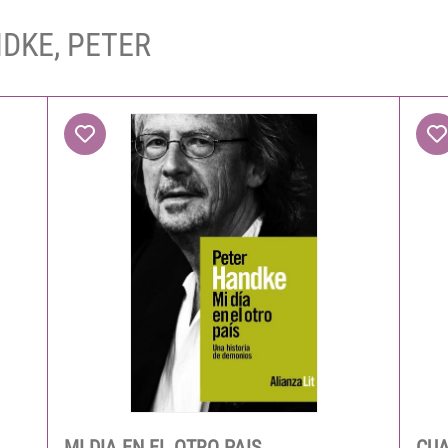
NDKE, PETER
MI DIA EN EL OTRO PAIS
CUA