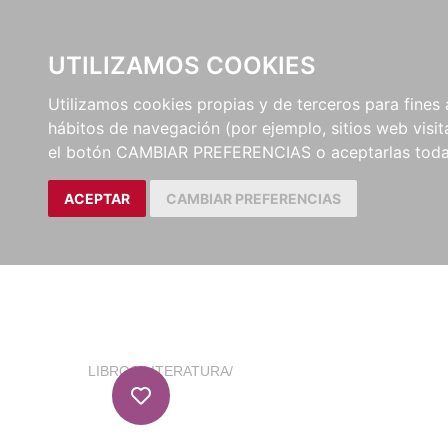
EL BUSCÓN
CATÁLOG
UTILIZAMOS COOKIES
Utilizamos cookies propias y de terceros para fines 
hábitos de navegación (por ejemplo, sitios web visi
el botón CAMBIAR PREFERENCIAS o aceptarlas toda
ACEPTAR
CAMBIAR PREFERENCIAS
LIBROS
/
LITERATURA
/