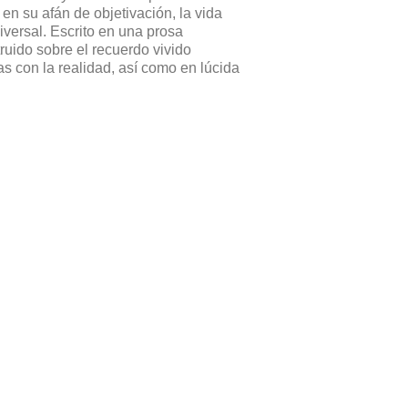
n su afán de objetivación, la vida
versal. Escrito en una prosa
truido sobre el recuerdo vivido
s con la realidad, así como en lúcida