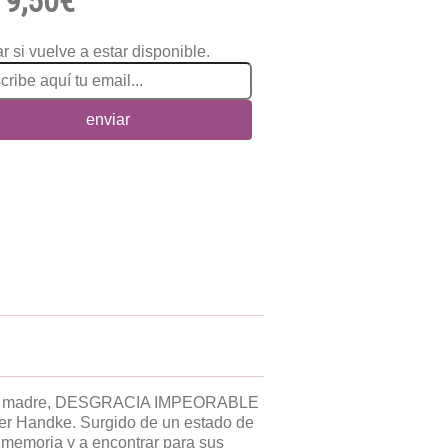
9,50€
r si vuelve a estar disponible.
enviar
e su madre, DESGRACIA IMPEORABLE
ter Handke. Surgido de un estado de
la memoria y a encontrar para sus