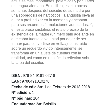
actuales más importantes, polémicos y populares
en lengua alemana. En el libro, escrito pocas
semanas después del suicidio de su madre por
una sobredosis de narcóticos, la angustia lleva al
autor a profundizar en la memoria y encontrar
para sus recuerdos formulaciones adecuadas. Y,
en esta prosa cristalina, el relato preciso de la
existencia de la madre (un mero salir adelante en
que cobra fuerza la voluntad por dejar de ser
«una» para convertirse en «ella»), construido
sobre un recuerdo vivido intensamente, se
transforma en un ajuste de cuentas con la
realidad, así como en una lúcida reflexión sobre
la tarea del escritor.
ISBN:
978-84-9181-027-8
EAN:
9788491810278
Fecha de edición:
1 de Febrero de 2018 2018
Nº edición:
1
Nº páginas:
104
Encuadernación:
Bolsillo