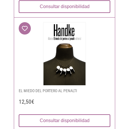
Consultar disponibilidad
EL MIEDO DEL PORTERO AL PENALTI
12,50€
Consultar disponibilidad