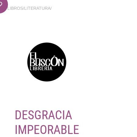
LIBROS
/
LITERATURA
/
DESGRACIA
IMPEORABLE