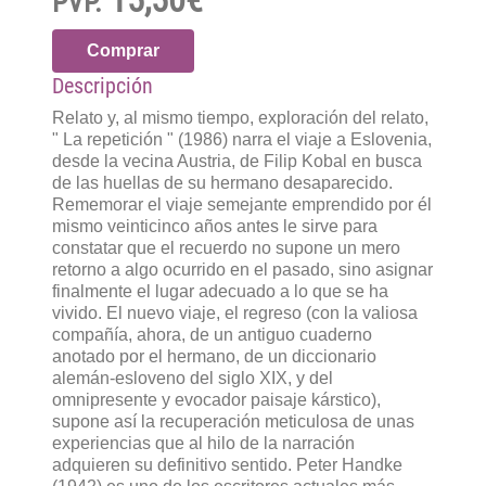
PVP.
Comprar
Descripción
Relato y, al mismo tiempo, exploración del relato,
" La repetición " (1986) narra el viaje a Eslovenia,
desde la vecina Austria, de Filip Kobal en busca
de las huellas de su hermano desaparecido.
Rememorar el viaje semejante emprendido por él
mismo veinticinco años antes le sirve para
constatar que el recuerdo no supone un mero
retorno a algo ocurrido en el pasado, sino asignar
finalmente el lugar adecuado a lo que se ha
vivido. El nuevo viaje, el regreso (con la valiosa
compañía, ahora, de un antiguo cuaderno
anotado por el hermano, de un diccionario
alemán-esloveno del siglo XIX, y del
omnipresente y evocador paisaje kárstico),
supone así la recuperación meticulosa de unas
experiencias que al hilo de la narración
adquieren su definitivo sentido. Peter Handke