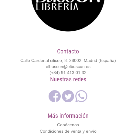
Contacto
Calle Cardenal siliceo, 8. 28002, Madrid (España)
elbuscon@elbuscon.es
(+34) 91 413 01 32
Nuestras redes
Más información
Conócenos
Condiciones de venta y envío