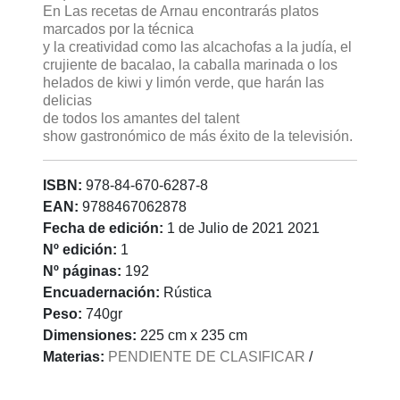
En Las recetas de Arnau encontrarás platos
marcados por la técnica
y la creatividad como las alcachofas a la judía, el
crujiente de bacalao, la caballa marinada o los
helados de kiwi y limón verde, que harán las
delicias
de todos los amantes del talent
show gastronómico de más éxito de la televisión.
ISBN:
978-84-670-6287-8
EAN:
9788467062878
Fecha de edición:
1 de Julio de 2021 2021
Nº edición:
1
Nº páginas:
192
Encuadernación:
Rústica
Peso:
740gr
Dimensiones:
225 cm x 235 cm
Materias:
PENDIENTE DE CLASIFICAR
/