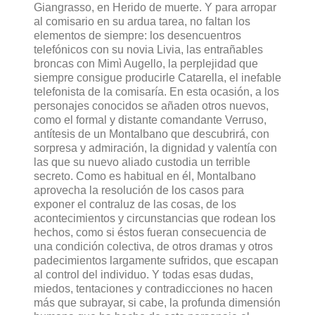
Giangrasso, en Herido de muerte. Y para arropar
al comisario en su ardua tarea, no faltan los
elementos de siempre: los desencuentros
telefónicos con su novia Livia, las entrañables
broncas con Mimì Augello, la perplejidad que
siempre consigue producirle Catarella, el inefable
telefonista de la comisaría. En esta ocasión, a los
personajes conocidos se añaden otros nuevos,
como el formal y distante comandante Verruso,
antítesis de un Montalbano que descubrirá, con
sorpresa y admiración, la dignidad y valentía con
las que su nuevo aliado custodia un terrible
secreto. Como es habitual en él, Montalbano
aprovecha la resolución de los casos para
exponer el contraluz de las cosas, de los
acontecimientos y circunstancias que rodean los
hechos, como si éstos fueran consecuencia de
una condición colectiva, de otros dramas y otros
padecimientos largamente sufridos, que escapan
al control del individuo. Y todas esas dudas,
miedos, tentaciones y contradicciones no hacen
más que subrayar, si cabe, la profunda dimensión