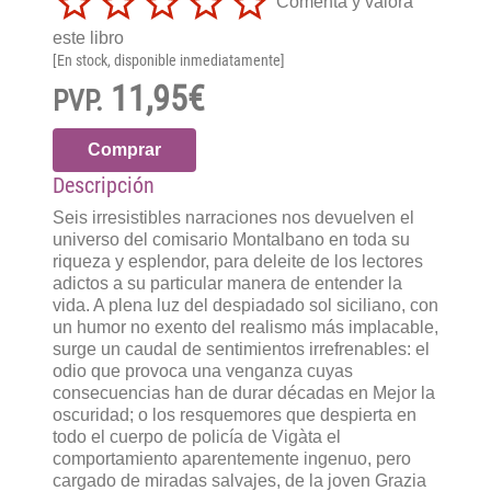
Comenta y valora
este libro
[En stock, disponible inmediatamente]
11,95€
PVP.
Comprar
Descripción
Seis irresistibles narraciones nos devuelven el
universo del comisario Montalbano en toda su
riqueza y esplendor, para deleite de los lectores
adictos a su particular manera de entender la
vida. A plena luz del despiadado sol siciliano, con
un humor no exento del realismo más implacable,
surge un caudal de sentimientos irrefrenables: el
odio que provoca una venganza cuyas
consecuencias han de durar décadas en Mejor la
oscuridad; o los resquemores que despierta en
todo el cuerpo de policía de Vigàta el
comportamiento aparentemente ingenuo, pero
cargado de miradas salvajes, de la joven Grazia