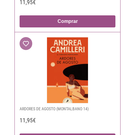
11,95€
Comprar
ARDORES DE AGOSTO (MONTALBANO 14)
11,95€