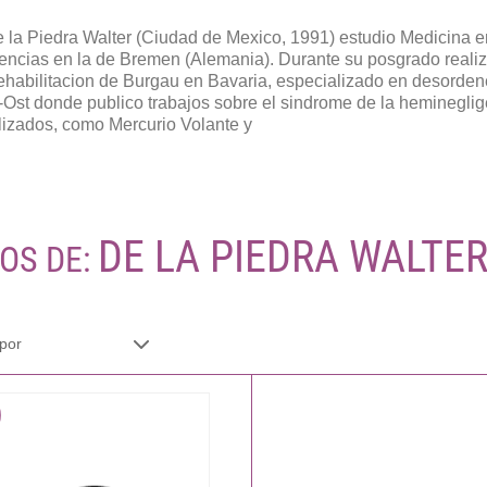
e la Piedra Walter (Ciudad de Mexico, 1991) estudio Medicina e
ncias en la de Bremen (Alemania). Durante su posgrado realizo
ehabilitacion de Burgau en Bavaria, especializado en desordene
Ost donde publico trabajos sobre el sindrome de la heminegli
lizados, como Mercurio Volante y
DE LA PIEDRA WALTER
ROS DE: