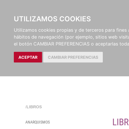
EL BUSCÓN
CATÁLOG
UTILIZAMOS COOKIES
Utilizamos cookies propias y de terceros para fines 
hábitos de navegación (por ejemplo, sitios web visi
el botón CAMBIAR PREFERENCIAS o aceptarlas toda
ACEPTAR
CAMBIAR PREFERENCIAS
/
LIBROS
LIB
ANARQUISMOS