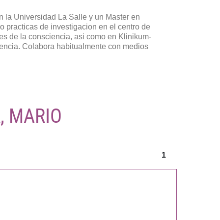
n la Universidad La Salle y un Master en
 practicas de investigacion en el centro de
s de la consciencia, asi como en Klinikum-
gencia. Colabora habitualmente con medios
, MARIO
1