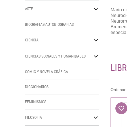
ARTE
Mario d
Neurocie
Neurorr
BIOGRAFIAS-AUTOBIOGRAFIAS
Bremen-
especia
CIENCIA
CIENCIAS SOCIALES Y HUMANIDADES
LIB
COMIC Y NOVELA GRÁFICA
DICCIONARIOS
FEMINISMOS
FILOSOFIA