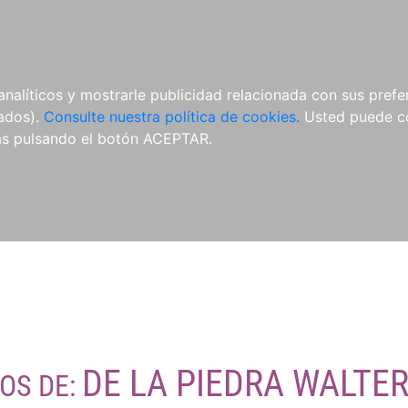
O
NOVEDADES
NOTICIAS
CONÓCENOS
analíticos y mostrarle publicidad relacionada con sus prefer
tados).
Consulte nuestra política de cookies.
Usted puede co
s pulsando el botón ACEPTAR.
DE LA PIEDRA WALTER
ROS DE: