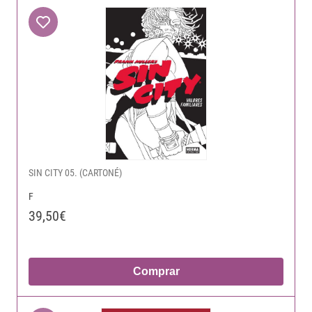
SIN CITY 05. (CARTONÉ)
F
39,50€
Comprar