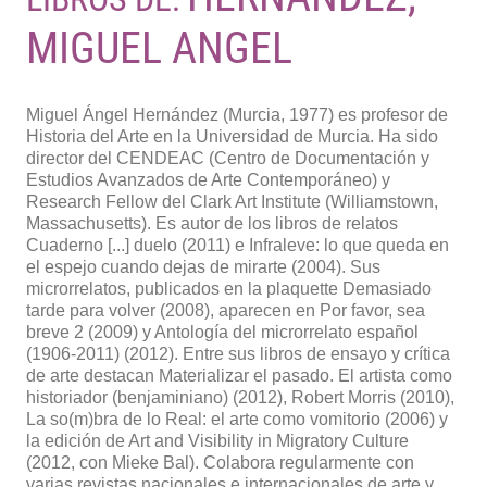
MIGUEL ANGEL
Miguel Ángel Hernández (Murcia, 1977) es profesor de
Historia del Arte en la Universidad de Murcia. Ha sido
director del CENDEAC (Centro de Documentación y
Estudios Avanzados de Arte Contemporáneo) y
Research Fellow del Clark Art Institute (Williamstown,
Massachusetts). Es autor de los libros de relatos
Cuaderno [...] duelo (2011) e Infraleve: lo que queda en
el espejo cuando dejas de mirarte (2004). Sus
microrrelatos, publicados en la plaquette Demasiado
tarde para volver (2008), aparecen en Por favor, sea
breve 2 (2009) y Antología del microrrelato español
(1906-2011) (2012). Entre sus libros de ensayo y crítica
de arte destacan Materializar el pasado. El artista como
historiador (benjaminiano) (2012), Robert Morris (2010),
La so(m)bra de lo Real: el arte como vomitorio (2006) y
la edición de Art and Visibility in Migratory Culture
(2012, con Mieke Bal). Colabora regularmente con
varias revistas nacionales e internacionales de arte y