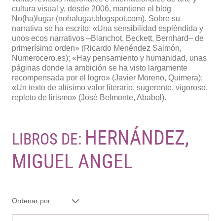
cultura visual y, desde 2006, mantiene el blog
No(ha)lugar (noha­lugar.blogspot.com). Sobre su
narrativa se ha escrito: «Una sensibilidad espléndida y
unos ecos narrativos –Blanchot, Beckett, Bernhard– de
primerísimo orden» (Ricardo Menéndez Salmón,
Numerocero.es); «Hay pensamiento y humanidad, unas
páginas donde la ambición se ha visto largamente
recompensada por el logro» (Javier Moreno, Quimera);
«Un texto de altísimo valor literario, sugerente, vigoroso,
repleto de lirismo» (José Belmonte, Ababol).
HERNÁNDEZ,
LIBROS DE:
MIGUEL ANGEL