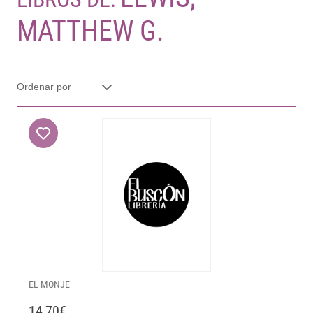
MATTHEW G.
EL MONJE
14,70€