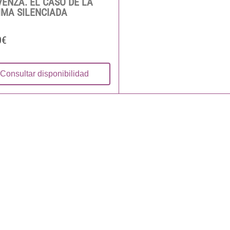
ENZA. EL CASO DE LA
IMA SILENCIADA
0€
Consultar disponibilidad