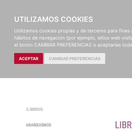
EL BUSCÓN
CATÁLOG
UTILIZAMOS COOKIES
Utilizamos cookies propias y de terceros para fines 
hábitos de navegación (por ejemplo, sitios web visi
el botón CAMBIAR PREFERENCIAS o aceptarlas toda
ACEPTAR
CAMBIAR PREFERENCIAS
/
LIBROS
LIB
ANARQUISMOS