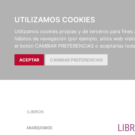
EL BUSCÓN
CATÁLOG
UTILIZAMOS COOKIES
Utilizamos cookies propias y de terceros para fines 
hábitos de navegación (por ejemplo, sitios web visi
el botón CAMBIAR PREFERENCIAS o aceptarlas toda
ACEPTAR
CAMBIAR PREFERENCIAS
/
LIBROS
LIB
ANARQUISMOS