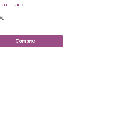
ESDE EL EXILIO
0€
Comprar