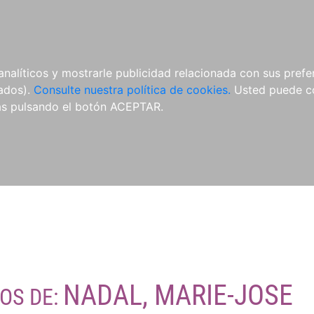
O
NOVEDADES
NOTICIAS
CONÓCENOS
analíticos y mostrarle publicidad relacionada con sus prefer
tados).
Consulte nuestra política de cookies.
Usted puede co
s pulsando el botón ACEPTAR.
NADAL, MARIE-JOSE
ROS DE: