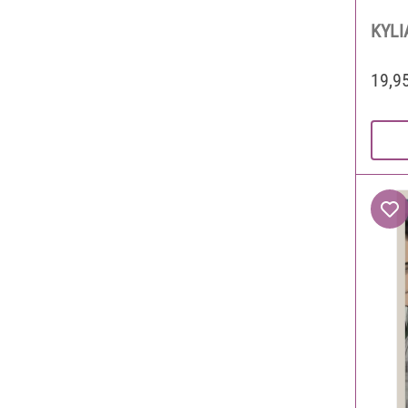
KYLI
19,9