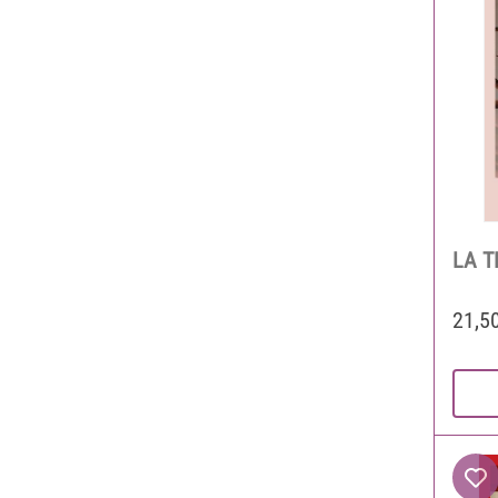
LA 
21,5