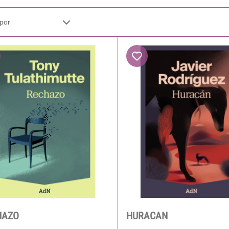
HAZO
HURACAN