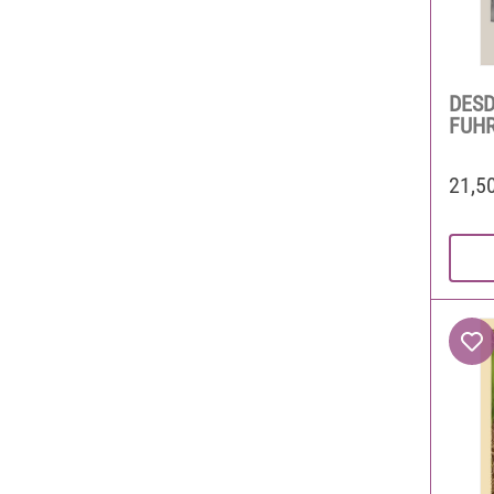
DES
FUHR
21,5