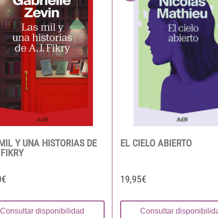
MIL Y UNA HISTORIAS DE
EL CIELO ABIERTO
 FIKRY
0€
19,95€
Consultar disponibilidad
Consultar disponibilid