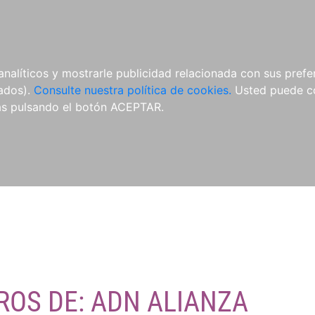
O
NOVEDADES
NOTICIAS
CONÓCENOS
analíticos y mostrarle publicidad relacionada con sus prefer
tados).
Consulte nuestra política de cookies.
Usted puede co
s pulsando el botón ACEPTAR.
ROS DE: ADN ALIANZA