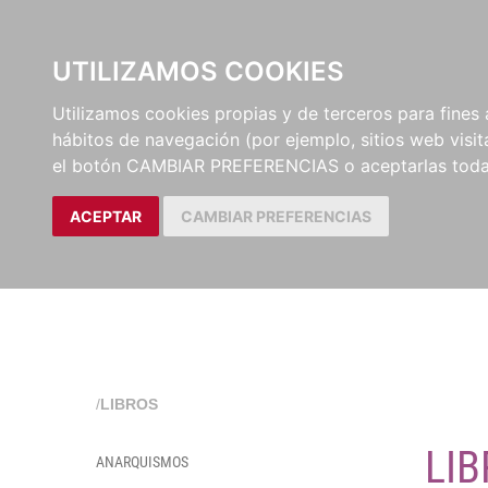
EL BUSCÓN
CATÁLOG
UTILIZAMOS COOKIES
Utilizamos cookies propias y de terceros para fines 
hábitos de navegación (por ejemplo, sitios web visi
el botón CAMBIAR PREFERENCIAS o aceptarlas toda
ACEPTAR
CAMBIAR PREFERENCIAS
/
LIBROS
LIB
ANARQUISMOS