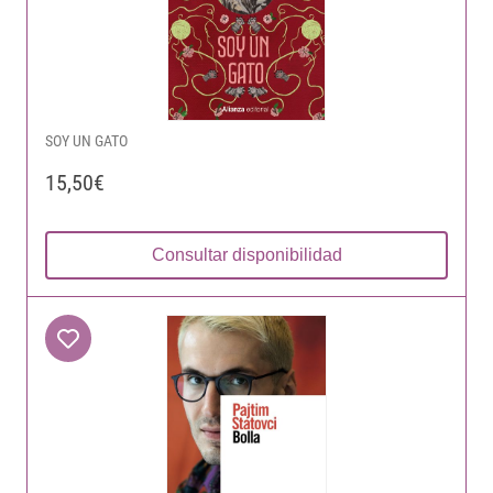
SOY UN GATO
15,50€
Consultar disponibilidad