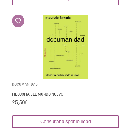
DOCUMANIDAD
FILOSOFÍA DEL MUNDO NUEVO
25,50€
Consultar disponibilidad