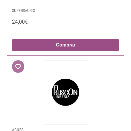
SUPERSAURIO
24,00€
Comprar
AGNES