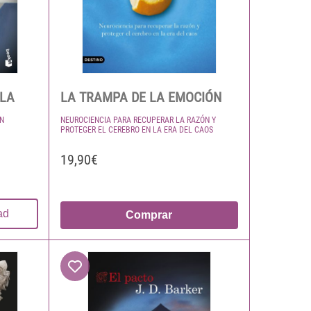
LLA
LA TRAMPA DE LA EMOCIÓN
ÓN
NEUROCIENCIA PARA RECUPERAR LA RAZÓN Y
PROTEGER EL CEREBRO EN LA ERA DEL CAOS
19,90€
ad
Comprar