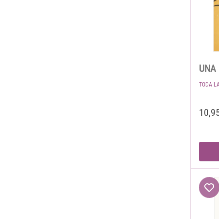
UNA
TODA L
10,9