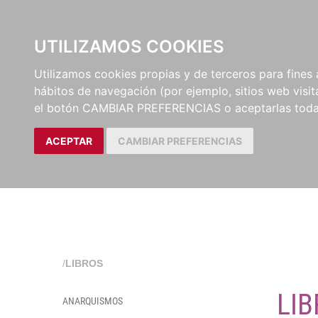
EL BUSCÓN
CATÁLOG
UTILIZAMOS COOKIES
Utilizamos cookies propias y de terceros para fines 
hábitos de navegación (por ejemplo, sitios web visi
el botón CAMBIAR PREFERENCIAS o aceptarlas toda
ACEPTAR
CAMBIAR PREFERENCIAS
/
LIBROS
LIB
ANARQUISMOS