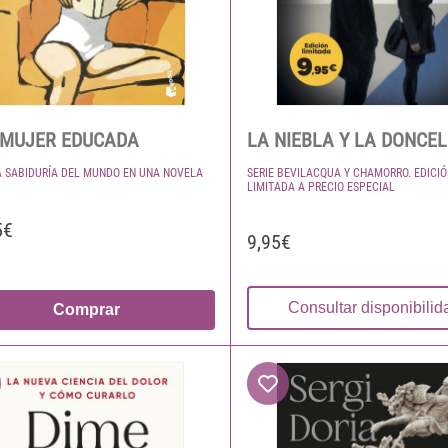
 MUJER EDUCADA
LA NIEBLA Y LA DONCE
A SABIDURÍA DEL MUNDO EN UNA NOVELA
SERIE BEVILACQUA Y CHAMORRO. EDICI
LIMITADA A PRECIO ESPECIAL
5€
9,95€
Consultar disponibilid
Comprar