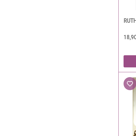
RUT
18,9