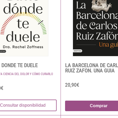
 DONDE TE DUELE
LA BARCELONA DE CAR
RUIZ ZAFON. UNA GUIA
VA CIENCIA DEL DOLOR Y CÓMO CURARLO
20,90€
0€
Consultar disponibilidad
Comprar