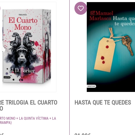
E TRILOGIA EL CUARTO
HASTA QUE TE QUEDES
O
RTO MONO + LA QUINTA VÍCTIMA + LA
TRAMPA)