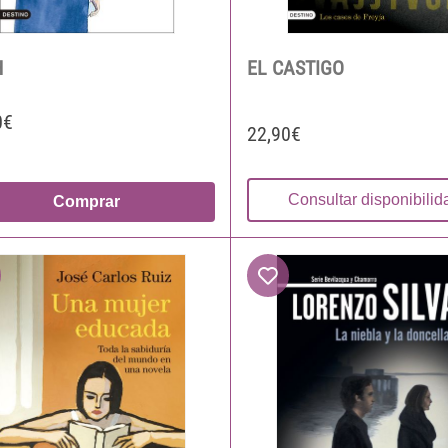
H
EL CASTIGO
0€
22,90€
Consultar disponibilid
Comprar