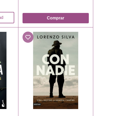
ad
Comprar