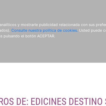
O
NOVEDADES
NOTICIAS
CONÓCENOS
analíticos y mostrarle publicidad relacionada con sus prefer
tados).
Consulte nuestra política de cookies.
Usted puede co
s pulsando el botón ACEPTAR.
ROS DE: EDICINES DESTINO 