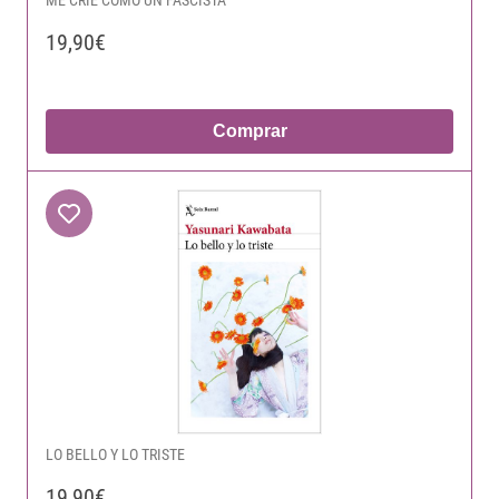
ME CRIE COMO UN FASCISTA
19,90€
Comprar
LO BELLO Y LO TRISTE
19,90€