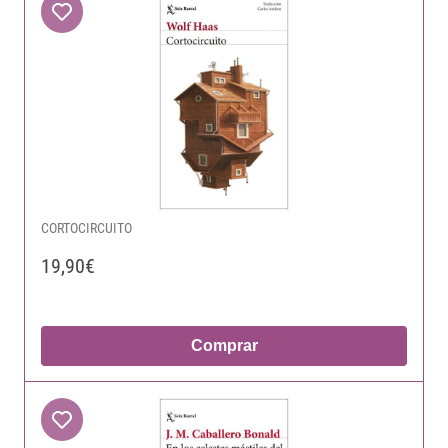
CORTOCIRCUITO
19,90€
Comprar