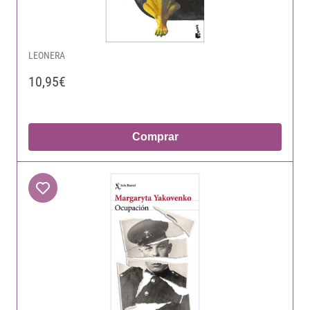
LEONERA
10,95€
Comprar