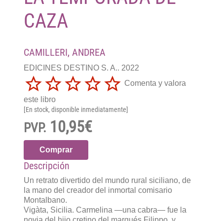
CAZA
CAMILLERI, ANDREA
EDICINES DESTINO S. A.. 2022
Comenta y valora
este libro
[En stock, disponible inmediatamente]
10,95€
PVP.
Comprar
Descripción
Un retrato divertido del mundo rural siciliano, de
la mano del creador del inmortal comisario
Montalbano.
Vigàta, Sicilia. Carmelina —una cabra— fue la
novia del hijo cretino del marqués Filippo, y