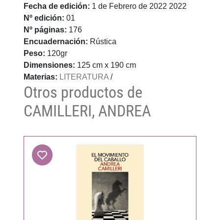
Fecha de edición:
1 de Febrero de 2022 2022
Nº edición:
01
Nº páginas:
176
Encuadernación:
Rústica
Peso:
120gr
Dimensiones:
125 cm x 190 cm
Materias:
LITERATURA
/
Otros productos de
CAMILLERI, ANDREA