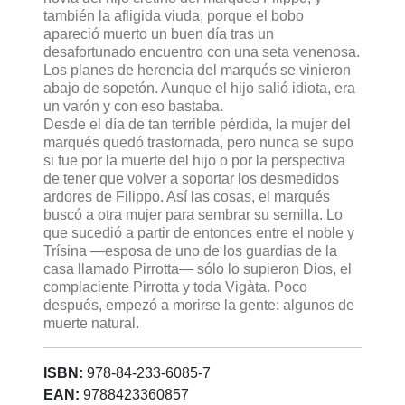
también la afligida viuda, porque el bobo
apareció muerto un buen día tras un
desafortunado encuentro con una seta venenosa.
Los planes de herencia del marqués se vinieron
abajo de sopetón. Aunque el hijo salió idiota, era
un varón y con eso bastaba.
Desde el día de tan terrible pérdida, la mujer del
marqués quedó trastornada, pero nunca se supo
si fue por la muerte del hijo o por la perspectiva
de tener que volver a soportar los desmedidos
ardores de Filippo. Así las cosas, el marqués
buscó a otra mujer para sembrar su semilla. Lo
que sucedió a partir de entonces entre el noble y
Trísina —esposa de uno de los guardias de la
casa llamado Pirrotta— sólo lo supieron Dios, el
complaciente Pirrotta y toda Vigàta. Poco
después, empezó a morirse la gente: algunos de
muerte natural.
ISBN:
978-84-233-6085-7
EAN:
9788423360857