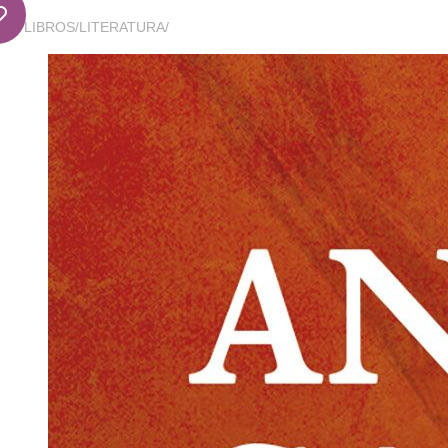
LIBROS
/
LITERATURA
/